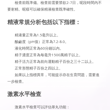
檢查前既準備。檢查前需要禁欲2-7日，呢段時間內不
要射精。呢樣可以確保精液檢查既準確性。
精液常規分析包括以下指標：
精液量正常為1.5毫升以上。
酸鹼度（pH值）正常為7.2-8.0。
液化時間正常為60分鐘以內。
精子濃度正常為每毫升1500萬精子以上。
精子活力正常為前向運動精子百份之三十二以上。
正常形態精子百份之四以上。
如果以上指標異常，可能提示存在生育問題，需要進
一步檢查。
激素水平檢查
激素水平檢查可以評估睾丸功能：