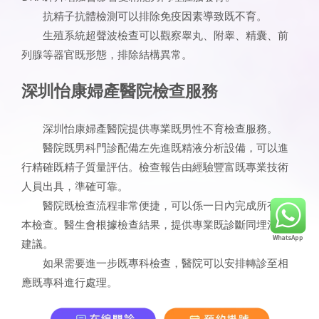
抗精子抗體檢測可以排除免疫因素導致既不育。
生殖系統超聲波檢查可以觀察睾丸、附睾、精囊、前
列腺等器官既形態，排除結構異常。
深圳怡康婦產醫院檢查服務
深圳怡康婦產醫院提供專業既男性不育檢查服務。
醫院既男科門診配備左先進既精液分析設備，可以進
行精確既精子質量評估。檢查報告由經驗豐富既專業技術
人員出具，準確可靠。
醫院既檢查流程非常便捷，可以係一日內完成所有基
本檢查。醫生會根據檢查結果，提供專業既診斷同埋治療
建議。
如果需要進一步既專科檢查，醫院可以安排轉診至相
應既專科進行處理。