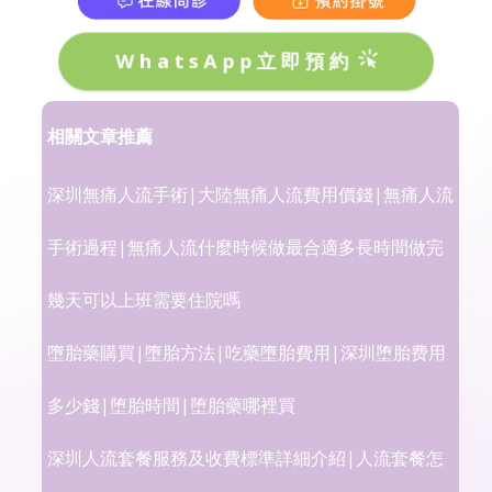
WhatsApp立即預約
相關文章推薦
深圳無痛人流手術|大陸無痛人流費用價錢|無痛人流
手術過程|無痛人流什麼時候做最合適多長時間做完
幾天可以上班需要住院嗎
墮胎藥購買|墮胎方法|吃藥墮胎費用|深圳堕胎费用
多少錢|堕胎時間|堕胎藥哪裡買
深圳人流套餐服務及收費標準詳細介紹|人流套餐怎