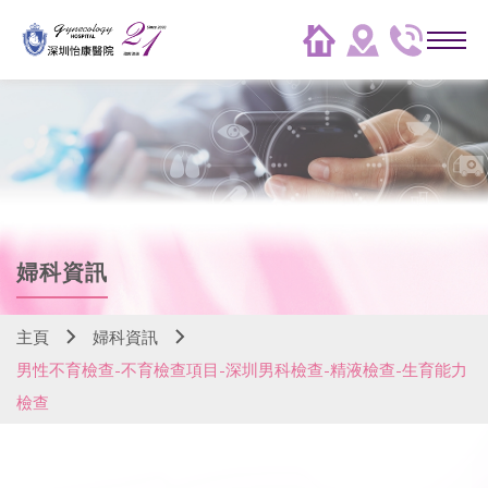
婦科資訊
主頁
婦科資訊
男性不育檢查-不育檢查項目-深圳男科檢查-精液檢查-生育能力
檢查