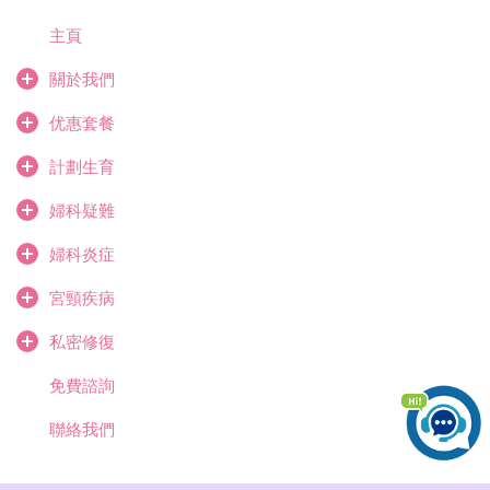
主頁
關於我們
优惠套餐
計劃生育
婦科疑難
婦科炎症
宮頸疾病
私密修復
免費諮詢
聯絡我們