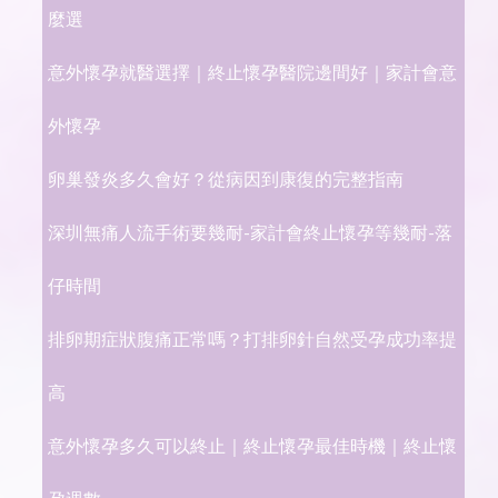
麼選
意外懷孕就醫選擇｜終止懷孕醫院邊間好｜家計會意
外懷孕
卵巢發炎多久會好？從病因到康復的完整指南
深圳無痛人流手術要幾耐-家計會終止懷孕等幾耐-落
仔時間
排卵期症狀腹痛正常嗎？打排卵針自然受孕成功率提
高
意外懷孕多久可以終止｜終止懷孕最佳時機｜終止懷