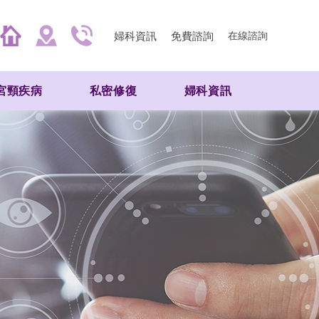
婦科資訊
免費諮詢
在線諮詢
宮頸疾病
私密修復
婦科資訊