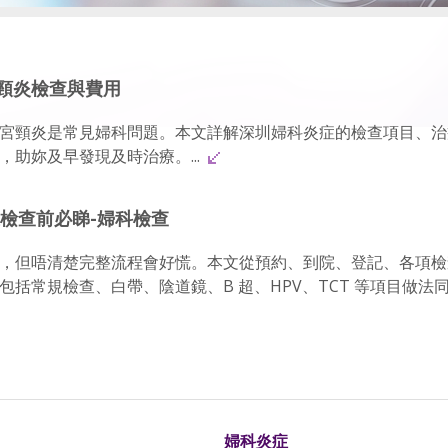
頸炎檢查與費用
宮頸炎是常見婦科問題。本文詳解深圳婦科炎症的檢查項目、治
助妳及早發現及時治療。...
檢查前必睇-婦科檢查
，但唔清楚完整流程會好慌。本文從預約、到院、登記、各項檢
常規檢查、白帶、陰道鏡、B 超、HPV、TCT 等項目做法同注意事
婦科炎症