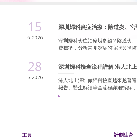
15
深圳婦科炎症治療：陰道炎、宮
6-2026
深圳婦科炎症治療幾多錢？陰道炎、
費標準，分析常見炎症的症狀與預防，
28
深圳婦科檢查流程詳解 港人北上
5-2026
港人北上深圳做婦科檢查越來越普遍
報告、醫生解讀等全流程詳細拆解，包括
主頁
計劃生育