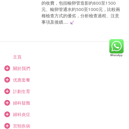
的收費，包括輸卵管造影約800至1500
元、輸卵管通水約500至1000元，比較兩
種檢查方式的優劣，分析檢查過程、注意
事項及後續......
主頁
關於我們
优惠套餐
計劃生育
婦科疑難
婦科炎症
宮頸疾病