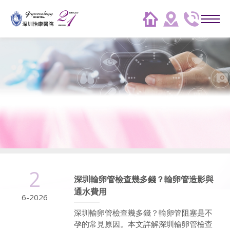
2
深圳輸卵管檢查幾多錢？輸卵管造影與
通水費用
6-2026
深圳輸卵管檢查幾多錢？輸卵管阻塞是不
孕的常見原因。本文詳解深圳輸卵管檢查