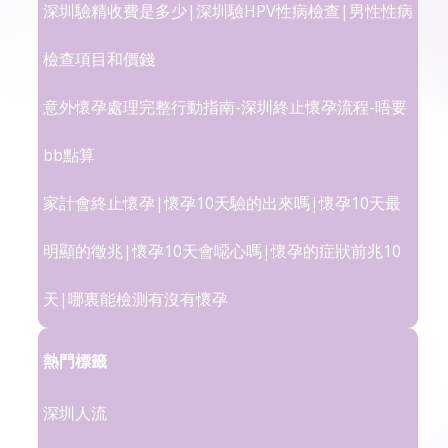
深圳驗精收費是多少|深圳驗HPV性病檢查|男性性病
檢查項目和價錢
意外懷孕處理完整行動指南-深圳終止懷孕流程-唔要
bb點算
家計會終止懷孕|懷孕10天驗的出來嗎|懷孕10天最
明顯的徵兆|懷孕10天會噁心嗎|懷孕的症狀前兆10
天|哪裏能檢測有沒有懷孕
熱門標籤
深圳人流