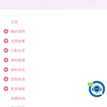
主頁
關於我們
优惠套餐
計劃生育
婦科疑難
婦科炎症
宮頸疾病
私密修復
免費諮詢