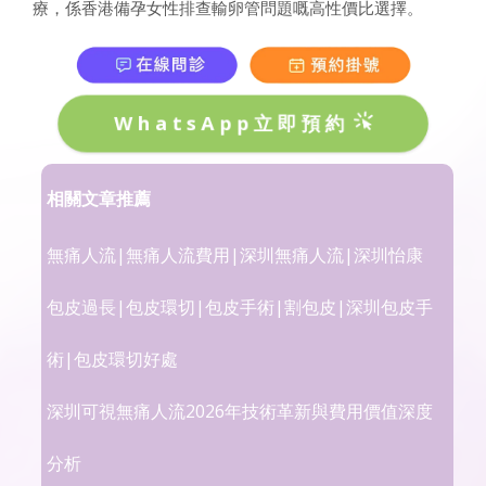
療，係香港備孕女性排查輸卵管問題嘅高性價比選擇。
WhatsApp立即預約
相關文章推薦
無痛人流|無痛人流費用|深圳無痛人流|深圳怡康
包皮過長|包皮環切|包皮手術|割包皮|深圳包皮手
術|包皮環切好處
深圳可視無痛人流2026年技術革新與費用價值深度
分析