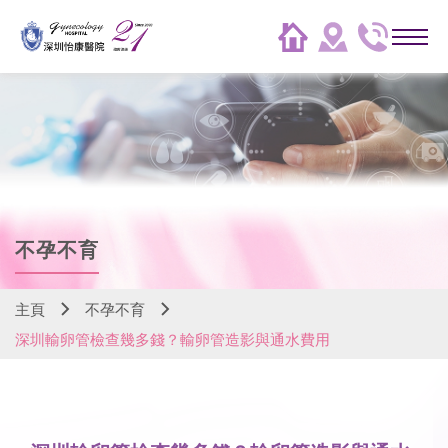
不孕不育
主頁
不孕不育
深圳輸卵管檢查幾多錢？輸卵管造影與通水費用