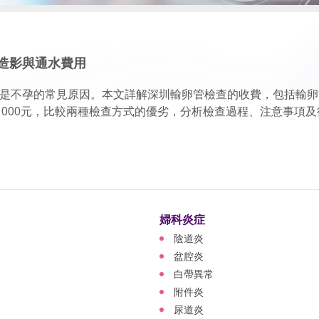
造影與通水費用
是不孕的常見原因。本文詳解深圳輸卵管檢查的收費，包括輸卵
至1000元，比較兩種檢查方式的優劣，分析檢查過程、注意事項及後續.
婦科炎症
陰道炎
盆腔炎
白帶異常
附件炎
尿道炎