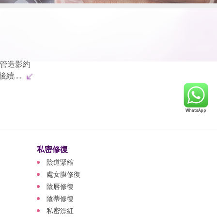
管造影約
.....
私密修復
陰道緊縮
處女膜修復
陰唇修復
陰蒂修復
私密漂紅