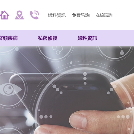
婦科資訊
免費諮詢
在線諮詢
宮頸疾病
私密修復
婦科資訊