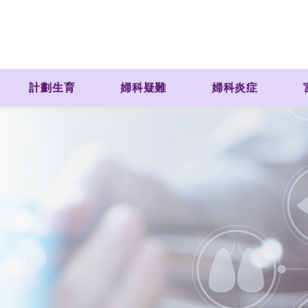
計劃生育
婦科疑難
婦科炎症