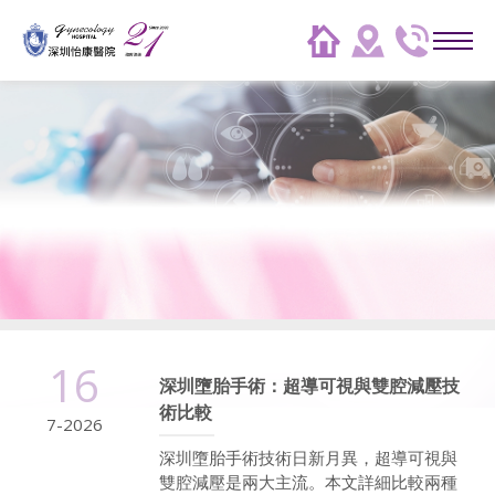
16
深圳墮胎手術：超導可視與雙腔減壓技
術比較
7-2026
深圳墮胎手術技術日新月異，超導可視與
雙腔減壓是兩大主流。本文詳細比較兩種