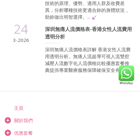
技術的原理、優勢、適用人群及收費差
異，分析哪種技術更適合妳的身體狀況，
助妳做出明智選擇。...
24
深圳無痛人流價格表-香港女性人流費用
透明分析
3-2026
深圳無痛人流價格表詳解 香港女性人流費
用透明分析。無痛人流超導可視人流雙腔
減壓人流數字化人流價格比較優惠套餐推
薦提供專業醫療服務保障確保安全有效...
主頁
關於我們
优惠套餐