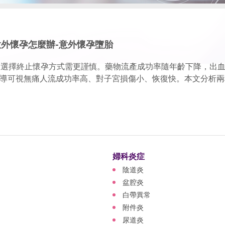
意外懷孕怎麼辦-意外懷孕墮胎
，選擇終止懷孕方式需更謹慎。藥物流產成功率隨年齡下降，出
導可視無痛人流成功率高、對子宮損傷小、恢復快。本文分析兩
婦科炎症
陰道炎
盆腔炎
白帶異常
附件炎
尿道炎