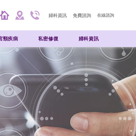
婦科資訊
免費諮詢
在線諮詢
宮頸疾病
私密修復
婦科資訊