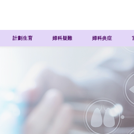
計劃生育
婦科疑難
婦科炎症