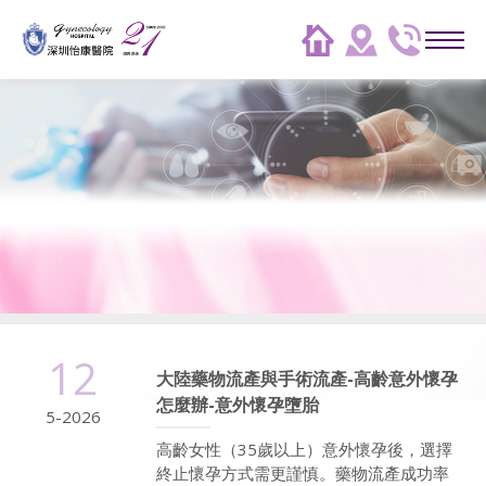
12
大陸藥物流產與手術流產-高齡意外懷孕
怎麼辦-意外懷孕墮胎
5-2026
高齡女性（35歲以上）意外懷孕後，選擇
終止懷孕方式需更謹慎。藥物流產成功率