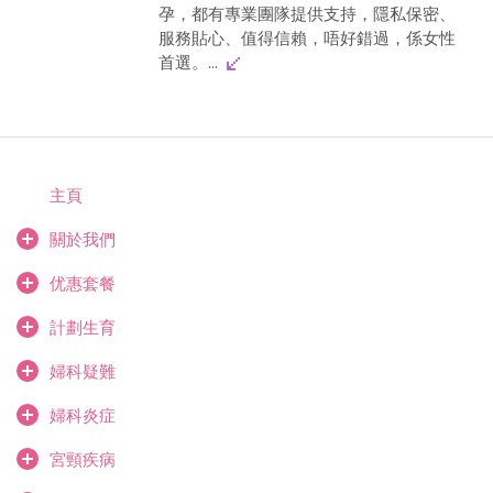
孕，都有專業團隊提供支持，隱私保密、
服務貼心、值得信賴，唔好錯過，係女性
首選。...
主頁
關於我們
优惠套餐
計劃生育
婦科疑難
婦科炎症
宮頸疾病