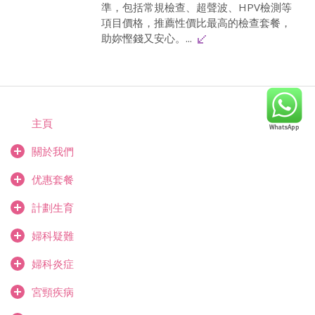
準，包括常規檢查、超聲波、HPV檢測等
項目價格，推薦性價比最高的檢查套餐，
助妳慳錢又安心。...
主頁
關於我們
优惠套餐
計劃生育
婦科疑難
婦科炎症
宮頸疾病