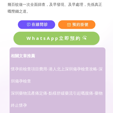
幾百蚊做一次全面篩查，及早發現、及早處理，先係真正
嘅慳錢之道。
WhatsApp立即預約
相關文章推薦
懷孕前檢查項目費用-港人北上深圳備孕檢查攻略-深
圳備孕檢查
深圳藥物流產痛定痛-點樣舒緩藥流引起嘅腹痛-藥物
終止懷孕