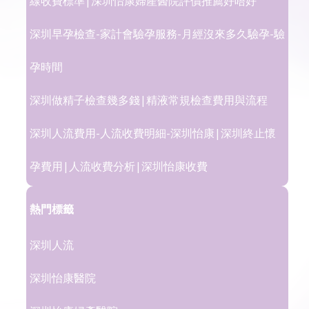
線收費標準|深圳怡康婦產醫院評價推薦好唔好
深圳早孕檢查-家計會驗孕服務-月經沒來多久驗孕-驗
孕時間
深圳做精子檢查幾多錢|精液常規檢查費用與流程
深圳人流費用-人流收費明細-深圳怡康|深圳終止懷
孕費用|人流收費分析|深圳怡康收費
熱門標籤
深圳人流
深圳怡康醫院