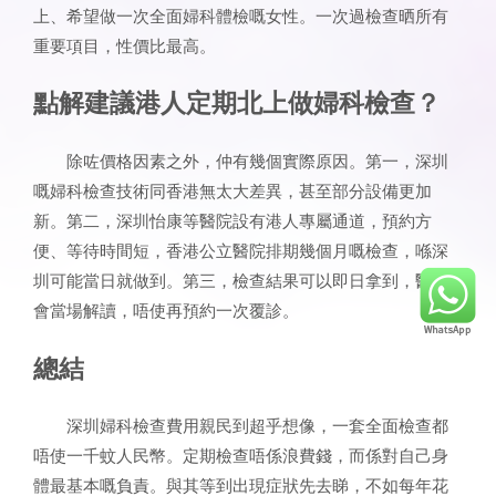
上、希望做一次全面婦科體檢嘅女性。一次過檢查晒所有
重要項目，性價比最高。
點解建議港人定期北上做婦科檢查？
除咗價格因素之外，仲有幾個實際原因。第一，深圳
嘅婦科檢查技術同香港無太大差異，甚至部分設備更加
新。第二，深圳怡康等醫院設有港人專屬通道，預約方
便、等待時間短，香港公立醫院排期幾個月嘅檢查，喺深
圳可能當日就做到。第三，檢查結果可以即日拿到，醫生
會當場解讀，唔使再預約一次覆診。
總結
深圳婦科檢查費用親民到超乎想像，一套全面檢查都
唔使一千蚊人民幣。定期檢查唔係浪費錢，而係對自己身
體最基本嘅負責。與其等到出現症狀先去睇，不如每年花