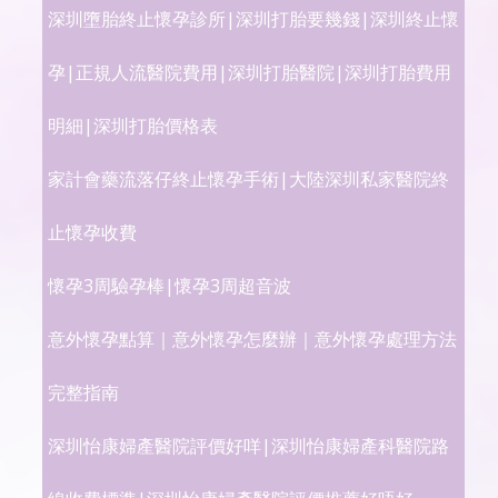
深圳墮胎終止懷孕診所|深圳打胎要幾錢|深圳終止懷
孕|正規人流醫院費用|深圳打胎醫院|深圳打胎費用
明細|深圳打胎價格表
家計會藥流落仔終止懷孕手術|大陸深圳私家醫院終
止懷孕收費
懷孕3周驗孕棒|懷孕3周超音波
意外懷孕點算｜意外懷孕怎麼辦｜意外懷孕處理方法
完整指南
深圳怡康婦產醫院評價好咩|深圳怡康婦產科醫院路