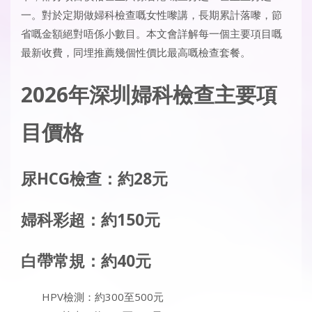
一。對於定期做婦科檢查嘅女性嚟講，長期累計落嚟，節
省嘅金額絕對唔係小數目。本文會詳解每一個主要項目嘅
最新收費，同埋推薦幾個性價比最高嘅檢查套餐。
2026年深圳婦科檢查主要項
目價格
尿HCG檢查：約28元
婦科彩超：約150元
白帶常規：約40元
HPV檢測：約300至500元