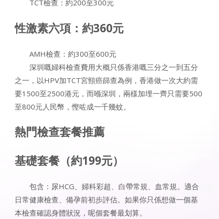
TCT檢查：約200至300元
性激素六項：約360元
AMH檢查：約300至600元
深圳嘅婦科檢查費用大概只係香港嘅三分之一到五分
之一，以HPV加TCT宮頸癌篩查為例，香港做一次大約需
要1500至2500港元，而喺深圳，兩樣加埋一齊只需要500
至800元人民幣，慳咗成一千幾蚊。
熱門檢查套餐推薦
基礎套餐（約199元）
包含：尿HCG、婦科彩超、白帶常規、血常規。適合
日常健康檢查、備孕前初步評估。如果你只係想做一個基
本檢查確認身體狀況，呢個套餐最划算。