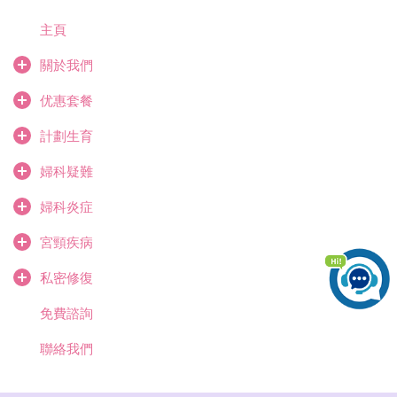
主頁
關於我們
优惠套餐
計劃生育
婦科疑難
婦科炎症
宮頸疾病
私密修復
免費諮詢
聯絡我們