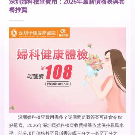
深圳婦科檢查費用：2026年最新價格表與套
餐推薦
深圳婦科檢查費用幾多？呢個問題嘅答案可能會令你
好驚喜。2026年深圳嘅婦科檢查收費標準依然保持親民水
平，部分項目價格甚至只係香港嘅三分之一甚至五分之