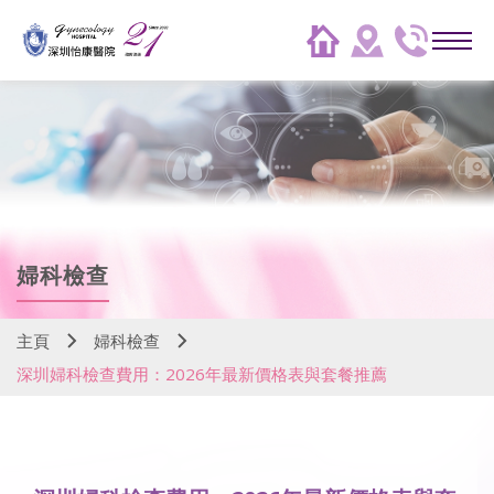
婦科檢查
主頁
婦科檢查
深圳婦科檢查費用：2026年最新價格表與套餐推薦