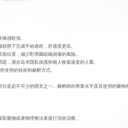
疼痛感較強。
識狀態下完成手術過程，舒適度更高。
胚胎位置，減少對周圍組織損傷的風險。
問題，適合追求隱私保護和個人恢復速度的人羣。
決於所使用的技術和麻醉方式。
部分是必不可少的開支之一。麻醉師的專業水平及其使用的藥物
採取藥物或者物理療法來進行消炎治療。