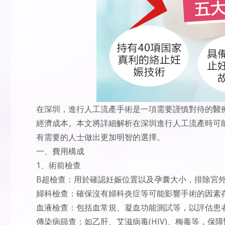
在深圳，進行人工流產手術是一項需要謹慎對待的醫
經濟成本。本文將詳細解析在深圳進行人工流產時可
有需要的人士做出更加明智的選擇。
一、費用構成
1、術前檢查
B超檢查：用於確認妊娠位置以及孕囊大小，排除宮
婦科檢查：確保沒有婦科炎症等可能影響手術的因素
血液檢查：包括血常規、凝血功能測試等，以評估患
傳染病篩查：如乙肝、艾滋病毒(HIV)、梅毒等，保