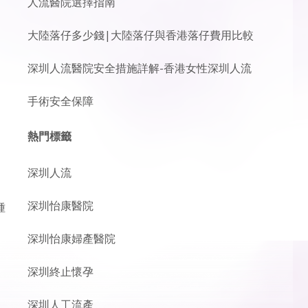
人流醫院選擇指南
大陸落仔多少錢|大陸落仔與香港落仔費用比較
深圳人流醫院安全措施詳解-香港女性深圳人流
手術安全保障
熱門標籤
深圳人流
深圳怡康醫院
種
深圳怡康婦產醫院
深圳終止懷孕
深圳人工流產