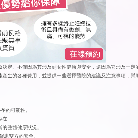
療決定。不僅因為其涉及到女性健康與安全，還因為它涉及一定
能產生的各種費用，並提供一些選擇醫院的建議及注意事項，幫
外孕的可能性。
存在。
者的整體健康狀況。
障醫患雙方的安全。