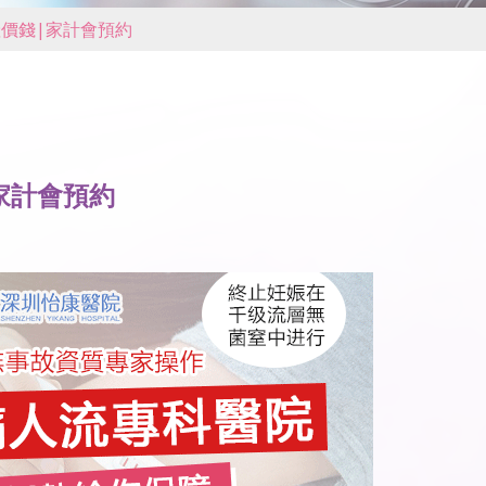
價錢|家計會預約
家計會預約