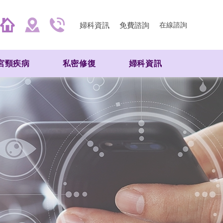
婦科資訊
免費諮詢
在線諮詢
宮頸疾病
私密修復
婦科資訊