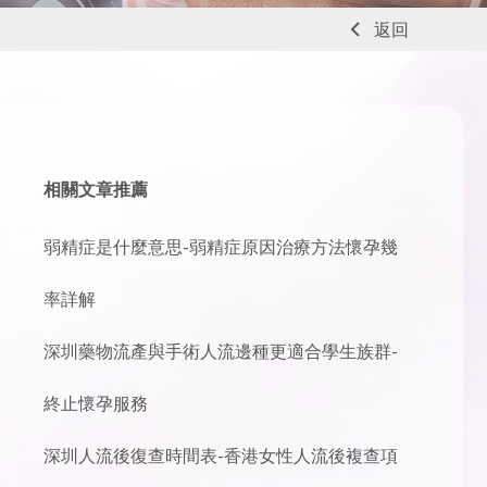
返回
相關文章推薦
弱精症是什麼意思-弱精症原因治療方法懷孕幾
率詳解
深圳藥物流產與手術人流邊種更適合學生族群-
終止懷孕服務
深圳人流後復查時間表-香港女性人流後複查項