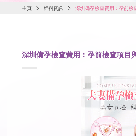
主頁
婦科資訊
深圳備孕檢查費用：孕前檢
深圳備孕檢查費用：孕前檢查項目