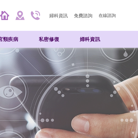
婦科資訊
免費諮詢
在線諮詢
宮頸疾病
私密修復
婦科資訊