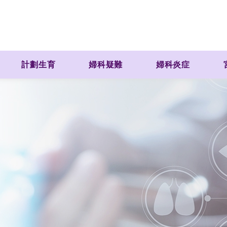
計劃生育
婦科疑難
婦科炎症