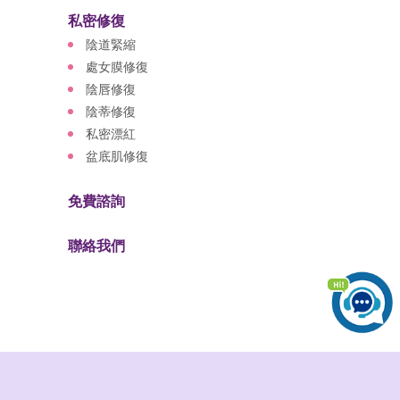
私密修復
陰道緊縮
處女膜修復
陰唇修復
陰蒂修復
私密漂紅
盆底肌修復
免費諮詢
聯絡我們