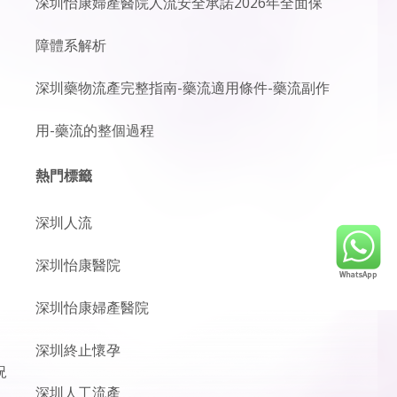
深圳怡康婦產醫院人流安全承諾2026年全面保
障體系解析
深圳藥物流產完整指南-藥流適用條件-藥流副作
用-藥流的整個過程
熱門標籤
深圳人流
深圳怡康醫院
深圳怡康婦產醫院
深圳終止懷孕
況
深圳人工流產