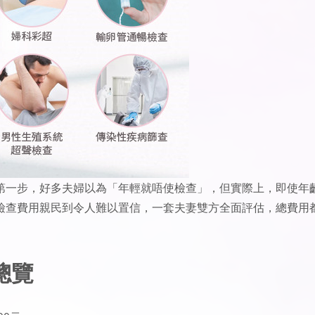
第一步，好多夫婦以為「年輕就唔使檢查」，但實際上，即使年
檢查費用親民到令人難以置信，一套夫妻雙方全面評估，總費用
總覽