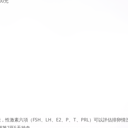
00元
性激素六項（FSH、LH、E2、P、T、PRL）可以評估排卵情
第2至5天抽血。