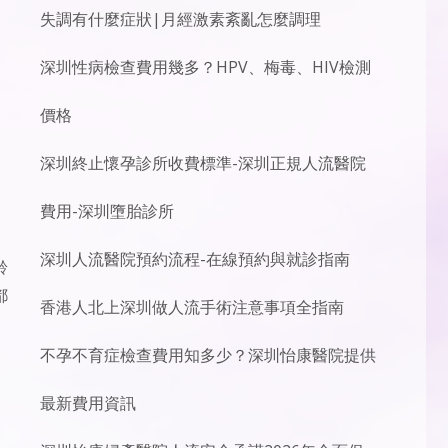
失調有什麼症狀|月經激素紊亂怎麼調理
深圳性病檢查費用幾多？HPV、梅毒、HIV檢測
價格
深圳終止懷孕診所收費標準-深圳正規人流醫院
費用-深圳墮胎診所
深圳人流醫院預約流程-在線預約與就診指南
齡
都
香港人北上深圳做人流手術注意事項全指南
不孕不育症檢查費用知多少？深圳怡康醫院提供
最新費用資訊