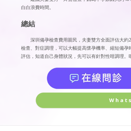
白白浪費時間。
總結
深圳備孕檢查費用親民，夫妻雙方全面評估大約2,
檢查、對症調理，可以大幅提高懷孕機率、縮短備孕
評估，知道自己身體狀況，先可以有針對性咁調理。
What