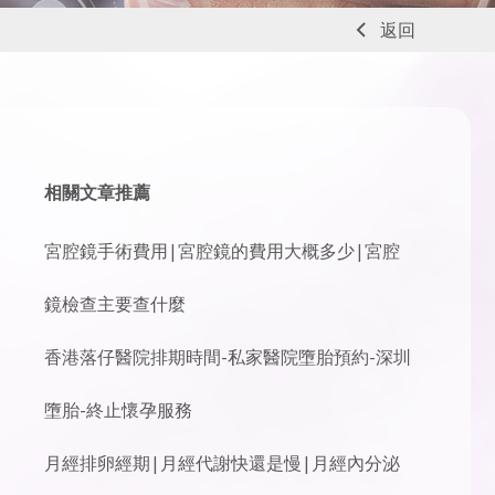
返回
相關文章推薦
宮腔鏡手術費用|宮腔鏡的費用大概多少|宮腔
鏡檢查主要查什麼
香港落仔醫院排期時間-私家醫院墮胎預約-深圳
墮胎-終止懷孕服務
月經排卵經期|月經代謝快還是慢|月經內分泌