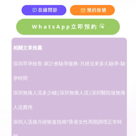
WhatsApp立即預約
相關文章推薦
深圳早孕檢查-家計會驗孕服務-月經沒來多久驗孕-驗
孕時間
深圳無痛人流多少錢|深圳無痛人流|深圳醫院做無痛
人流費用
深圳人流後月經恢復指南?香港女性周期調理正常時