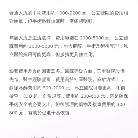
普通人流的手術費用約 1000-2200 元。公立醫院的費用相
對較低，但手術過程無麻醉，疼痛感明顯。​
無痛人流是主流選擇，費用範圍在 2000-5000 元。公立醫
院費用約 3000-5000 元，包含麻醉、手術及術後護理；私
立醫院費用可能更高，但服務更具個性化。​
影響費用差異的因素眾多。醫院等級方面，三甲醫院設備
先進、醫生經驗豐富，費用高於社區醫院。麻醉方式上，
靜脈麻醉費用約 500-2000 元，私立醫院可能更高。術前
檢查，如 B 超、血常規等，費用約 200-600 元，這是確保
手術安全的必要支出。術後護理的藥物及複查費用約 300-
800 元，有助於促進子宮恢復。