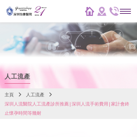
人工流產
主頁
人工流產
深圳人流醫院人工流產診所推薦|深圳人流手術費用|家計會終
止懷孕時間等幾耐