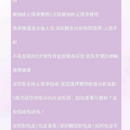
間
藥物終止懷孕費用|​大陸藥物終止懷孕費用
懷孕幾週適合做人流 深圳醫生分析時間選擇-人流手
術
不容忽視的3大慢性骨盆腔發炎症狀 從異常警訊瞭解
身體健康
深圳安全終止懷孕指南-医院選擇費用恢復分析規劃
5種月經症狀暗示內分泌失調，想知道看什麼科？這
份指南告訴你！
深圳割包皮|包皮過長|深圳醫院割包皮|深圳包皮手