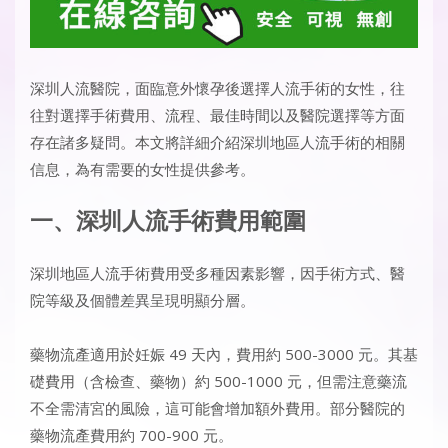
深圳人流醫院
，面臨意外懷孕後選擇人流手術的女性，往
往對選擇手術費用、流程、最佳時間以及醫院選擇等方面
存在諸多疑問。本文將詳細介紹深圳地區人流手術的相關
信息，為有需要的女性提供參考。​
一、深圳人流手術費用範圍​
深圳地區人流手術費用受多種因素影響，因手術方式、醫
院等級及個體差異呈現明顯分層。​
藥物流產適用於妊娠 49 天內，費用約 500-3000 元。其基
礎費用（含檢查、藥物）約 500-1000 元，但需注意藥流
不全需清宮的風險，這可能會增加額外費用。部分醫院的
藥物流產費用約 700-900 元。​