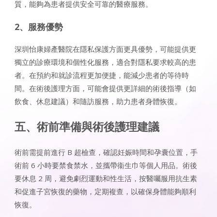
質，能夠為患者提供安全可靠的醫療服務。​
2、服務優勢​
深圳怡康婦產醫院在隱私保護方面更具優勢，可能提供更
獨立的診療環境和個性化服務，適合對隱私要求較高的患
者。在預約和就診流程更加便捷，能減少患者的等待時
間。在術後護理方面，可能會提供更詳細的術後指導（如
飲食、休息建議）和隨訪服務，助力患者身體恢復。​
五、術前準備與術後護理建議​
術前需提前進行 B 超檢查，確認妊娠時間和孕囊位置，手
術前 6 小時要禁食禁水，並攜帶衞生巾等個人用品。術後
要休息 2 周，避免劇烈運動和性生活，按醫囑服用抗生素
和促進子宮恢復的藥物，定期複查，以確保身體能夠順利
恢復。​