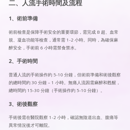
二、人流手術時間及流程​
1、術前準備​
術前檢查是保障手術安全的重要環節，需完成 B 超、血常
規、凝血功能等檢查，通常需 1-2 小時。同時，為確保麻
醉安全，手術前 6 小時需禁食禁水。​
2、手術時間​
普通人流的手術操作約 5-10 分鐘，但術前準備和術後觀察
的總時間約 30 分鐘 – 1 小時。無痛人流因需麻醉和甦醒，
總時間約 15-30 分鐘（手術操作約 5-10 分鐘）。​
3、術後觀察​
手術後需在醫院觀察 1-2 小時，確認無陰道出血、腹痛等
異常情況後才可離院。​