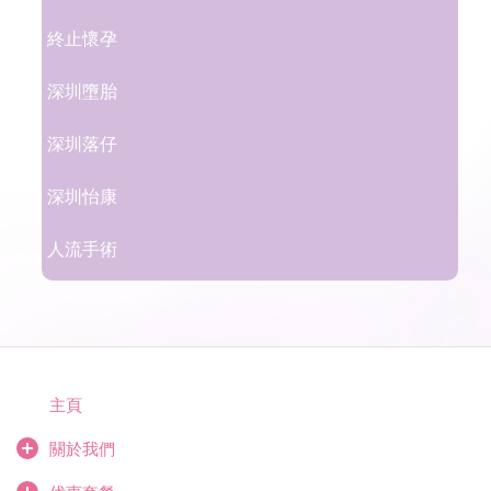
終止懷孕
深圳墮胎
深圳落仔
深圳怡康
人流手術
主頁
關於我們