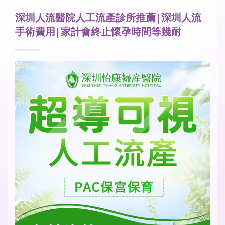
深圳人流醫院人工流產診所推薦|深圳人流
手術費用|家計會終止懷孕時間等幾耐