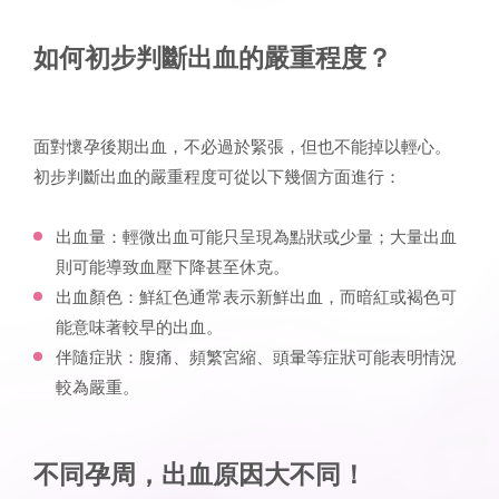
如何初步判斷出血的嚴重程度？
面對懷孕後期出血，不必過於緊張，但也不能掉以輕心。
初步判斷出血的嚴重程度可從以下幾個方面進行：
出血量：輕微出血可能只呈現為點狀或少量；大量出血
則可能導致血壓下降甚至休克。
出血顏色：鮮紅色通常表示新鮮出血，而暗紅或褐色可
能意味著較早的出血。
伴隨症狀：腹痛、頻繁宮縮、頭暈等症狀可能表明情況
較為嚴重。
不同孕周，出血原因大不同！