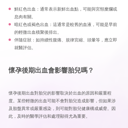
鮮紅色出血：通常表示新鮮出血點，可能與宮頸糜爛或
息肉有關。
暗紅色或褐色出血：這通常是較舊的血液，可能是早前
的輕微出血積聚後排出。
伴隨症狀：如持續性腹痛、規律宮縮、頭暈等，應立即
就醫評估。
懷孕後期出血
會影響胎兒嗎？
懷孕後期出血對胎兒的影響取決於出血的原因和嚴重程
度。某些輕微的出血可能不會對胎兒造成影響，但如果涉
及胎盤異常或嚴重感染，則可能對胎兒健康構成威脅。因
此，及時的醫學評估和處理顯得尤為重要。