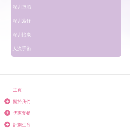
深圳墮胎
深圳落仔
深圳怡康
人流手術
主頁
關於我們
优惠套餐
計劃生育