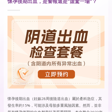
懷孕後期出血，是警報還是“虛驚一場”？
懷孕後期出血
（妊娠28周後陰道出血）屬於產科急症，其
發生率約15%，可能涉及母胎多重風險因素。然而，並非
所有懷孕後期的出血都意味著嚴重問題。本文整合2023年