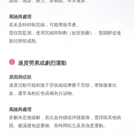
誘因：感染、壓力、多胞胎、羊水過多。
風險與處理
若未及時抑制宮縮，可能導致早產。
需住院監測，使用宮縮抑制劑（如安胎藥）、類固醇促進
胎兒肺部成熟。
過度勞累或劇烈運動
原因與症狀
過度活動可能刺激子宮收縮或摩擦子宮頸，導致微量出
血，通常為粉紅色或褐色分泌物。
風險與處理
多數休息後緩解，若出血持續或伴隨腹痛，需排除其他病
因。建議避免提重物、長時間站立及高強度運動。