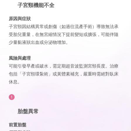
子宮頸機能不全
原因與症狀
子宮頸因結構異常或創傷（如過往流產手術）導致無法承
受胎兒重量，在無宮縮情況下提前變短或擴張，可能伴隨
少量黏液狀出血或分泌物增加。
風險與處理
可能引發早產或破水，需定期超音波監測宮頸長度。治療
包括「子宮頸環紮術」或黃體素補充，嚴重時需絕對臥床
休息。
胎盤異常
前置胎盤