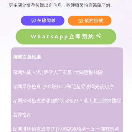
更多關於懷孕後期出血信息，歡迎聯繫怡康醫院了解。
WhatsApp立即預約
相關文章推薦
深圳無痛人流|懷孕人工流產|大陸墮胎醫院
深圳早孕檢查-抽血驗HCG和照超聲波嘅先後順序
深圳婦科檢查去哪個醫院比較好？港人北上體檢醫院
選擇指南
深圳排卵檢查邊間好|排卵試紙驗孕一深一淺有懷孕