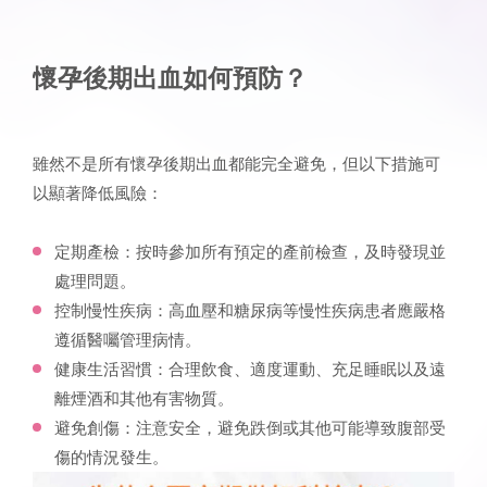
懷孕後期出血
如何預防？
雖然不是所有懷孕後期出血都能完全避免，但以下措施可
以顯著降低風險：
定期產檢：按時參加所有預定的產前檢查，及時發現並
處理問題。
控制慢性疾病：高血壓和糖尿病等慢性疾病患者應嚴格
遵循醫囑管理病情。
健康生活習慣：合理飲食、適度運動、充足睡眠以及遠
離煙酒和其他有害物質。
避免創傷：注意安全，避免跌倒或其他可能導致腹部受
傷的情況發生。