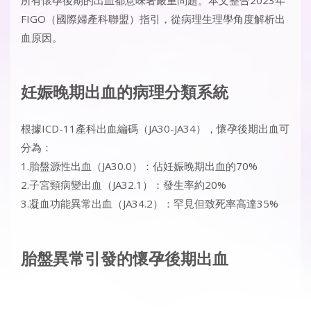
FIGO（國際婦產科聯盟）指引，從病理生理學角度解析出
血原因。
妊娠晚期出血的病理分類系統
根據ICD-11產科出血編碼（JA30-JA34），懷孕後期出血可
分為：
1.胎盤源性出血（JA30.0）：佔妊娠晚期出血的70%
2.子宮頸病變出血（JA32.1）：發生率約20%
3.凝血功能異常出血（JA34.2）：罕見但致死率高達35%
胎盤異常引發的懷孕後期出血