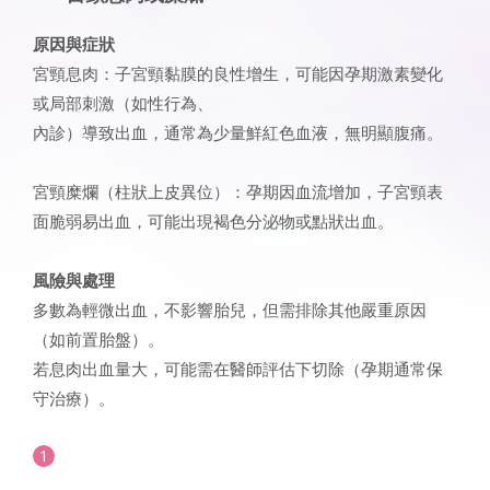
原因與症狀
宮頸息肉：子宮頸黏膜的良性增生，可能因孕期激素變化
或局部刺激（如性行為、
內診）導致出血，通常為少量鮮紅色血液，無明顯腹痛。
宮頸糜爛（柱狀上皮異位）：孕期因血流增加，子宮頸表
面脆弱易出血，可能出現褐色分泌物或點狀出血。
風險與處理
多數為輕微出血，不影響胎兒，但需排除其他嚴重原因
（如前置胎盤）。
若息肉出血量大，可能需在醫師評估下切除（孕期通常保
守治療）。