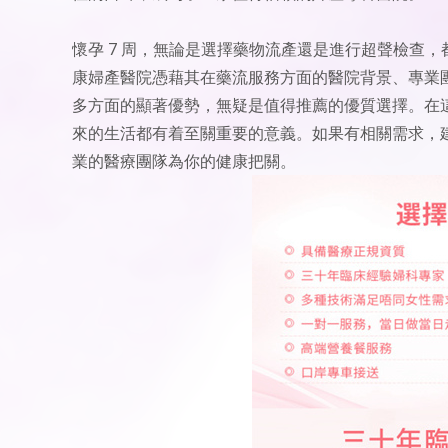
懷孕 7 周，無論是選擇藥物流產還是進行超聲檢查
康婦產醫院憑藉其在藥流服務方面的醫院背景、專業
多方面的顯著優勢，無疑是值得推薦的優質選擇。在
來的生活都有着至關重要的意義。如果有相關需求，建
業的醫療團隊為你的健康把關。