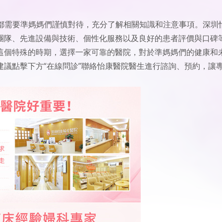
，都需要準媽媽們謹慎對待，充分了解相關知識和注意事項。深圳
團隊、先進設備與技術、個性化服務以及良好的患者評價與口碑
這個特殊的時期，選擇一家可靠的醫院，對於準媽媽們的健康和
議點擊下方“在線問診”聯絡怡康醫院醫生進行諮詢、預約，讓