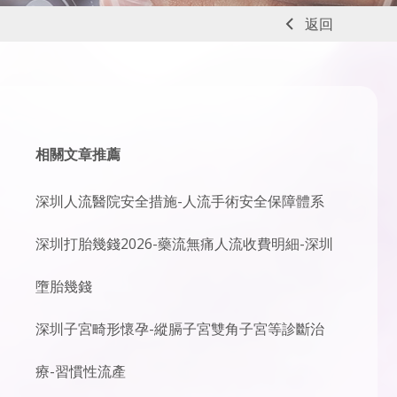
返回
相關文章推薦
深圳人流醫院安全措施-人流手術安全保障體系
深圳打胎幾錢2026-藥流無痛人流收費明細-深圳
墮胎幾錢
深圳子宮畸形懷孕-縱膈子宮雙角子宮等診斷治
療-習慣性流產