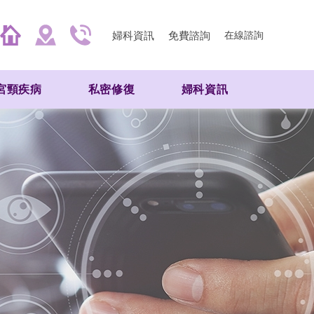
婦科資訊
免費諮詢
在線諮詢
宮頸疾病
私密修復
婦科資訊