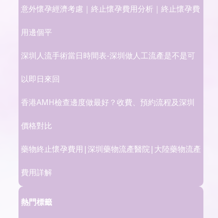
意外懷孕經濟考慮｜終止懷孕費用分析｜終止懷孕費
用邊個平
深圳人流手術當日時間表-深圳做人工流產是不是可
以即日來回
香港AMH檢查邊度做最好？收費、預約流程及深圳
價格對比
藥物終止懷孕費用|深圳藥物流產醫院|大陸藥物流產
費用詳解
熱門標籤