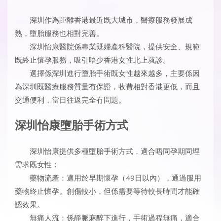
深圳作為距離香港最近既大城市，醫療服務發展成
熟，墮胎服務也相對完善。
深圳怡康醫院係專業既婦產科醫院，提供安全、規範
既終止懷孕服務，吸引唔少香港女性北上就診。
選擇係深圳進行墮胎手術既女性越來越多，主要係因
為深圳既醫療服務質量有保證，收費相對香港更低，而且
交通便利，當日往返完全冇問題。
深圳怡康墮胎手術方式
深圳怡康提供多種墮胎手術方式，適合唔同孕期同埋
需求既女性：
藥物流產：適用於早期懷孕（49日以內），通過服用
藥物終止懷孕。創傷較小，但係需要等待較長時間才能確
認效果。
無痛人流：係靜脈麻醉下進行，手術過程無痛，適合