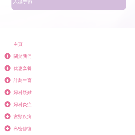
人流手術
主頁
關於我們
优惠套餐
計劃生育
婦科疑難
婦科炎症
宮頸疾病
私密修復