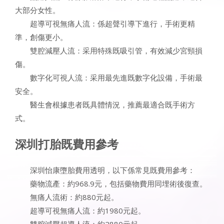
大部分女性。
超導可視無痛人流：係超聲引導下進行，手術更精
準，創傷更小。
雙腔減壓人流：采用特殊既吸引管，有效減少宮頸損
傷。
數字化可視人流：采用最先進既數字化設備，手術最
安全。
醫生會根據患者既具體情況，推薦最適合既手術方
式。
深圳打胎既費用參考
深圳怡康墮胎費用透明，以下係常見既費用參考：
藥物流產：約968.9元，包括藥物費用同埋術後復查。
無痛人流術：約880元起。
超導可視無痛人流：約1980元起。