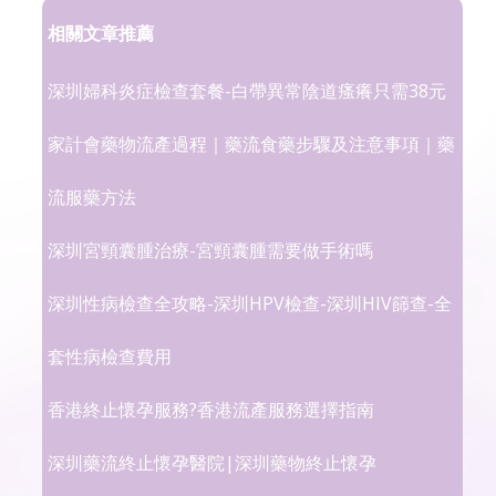
相關文章推薦
深圳婦科炎症檢查套餐-白帶異常陰道瘙癢只需38元
家計會藥物流產過程｜藥流食藥步驟及注意事項｜藥
流服藥方法
深圳宮頸囊腫治療-宮頸囊腫需要做手術嗎
深圳性病檢查全攻略-深圳HPV檢查-深圳HIV篩查-全
套性病檢查費用
香港終止懷孕服務?香港流產服務選擇指南
深圳藥流終止懷孕醫院|深圳藥物終止懷孕