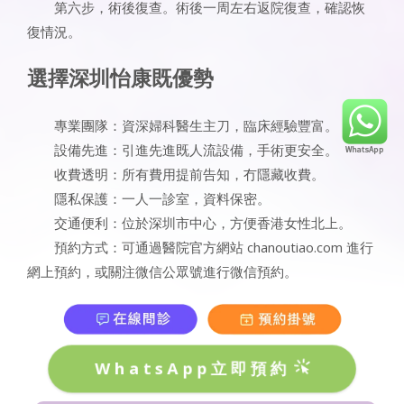
第六步，術後復查。術後一周左右返院復查，確認恢
復情況。
選擇深圳怡康既優勢
專業團隊：資深婦科醫生主刀，臨床經驗豐富。
設備先進：引進先進既人流設備，手術更安全。
收費透明：所有費用提前告知，冇隱藏收費。
隱私保護：一人一診室，資料保密。
交通便利：位於深圳市中心，方便香港女性北上。
預約方式：可通過醫院官方網站 chanoutiao.com 進行
網上預約，或關注微信公眾號進行微信預約。
WhatsApp立即預約