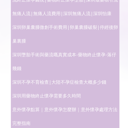
無痛人流|無痛人流費用|深圳無痛人流|深圳怡康
深圳卵巢囊腫微創手術費用|卵巢囊腫破裂|停經後卵
巢裏腫
深圳墮胎手術與藥流嘅真實成本-藥物終止懷孕-落仔
幾錢
深圳不孕不育檢查|大陸不孕症檢查大概多少錢
深圳用藥物終止懷孕需要多久時間
意外懷孕點算｜意外懷孕怎麼辦｜意外懷孕處理方法
完整指南