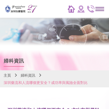
婦科資訊
主頁
婦科資訊
深圳藥流和人流哪個更安全？成功率與風險全面對比