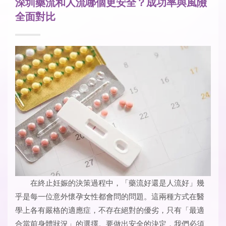
深圳藥流和人流哪個更安全？成功率與風險
全面對比
在終止妊娠的決策過程中，「藥流好還是人流好」幾
乎是每一位意外懷孕女性都會問的問題。這兩種方式在醫
學上各有嚴格的適應症，不存在絕對的優劣，只有「最適
合當前身體狀況」的選擇。要做出安全的決定，我們必須