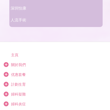
深圳怡康
人流手術
主頁
關於我們
优惠套餐
計劃生育
婦科疑難
婦科炎症