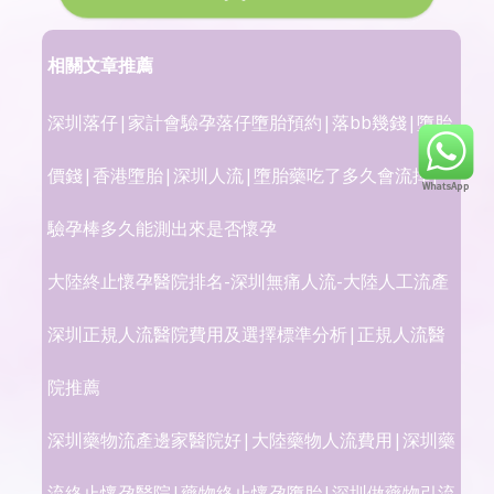
相關文章推薦
深圳落仔|家計會驗孕落仔墮胎預約|落bb幾錢|墮胎
價錢|香港墮胎|深圳人流|墮胎藥吃了多久會流掉|
驗孕棒多久能測出來是否懷孕
大陸終止懷孕醫院排名-深圳無痛人流-大陸人工流產
深圳正規人流醫院費用及選擇標準分析|正規人流醫
院推薦
深圳藥物流產邊家醫院好|大陸藥物人流費用|深圳藥
流終止懷孕醫院|藥物終止懷孕墮胎|深圳做藥物引流