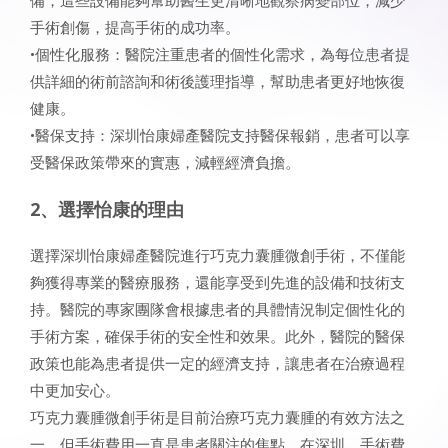
備，這些設備能夠幫助醫生更清晰地觀察病變部位，減少
手術創傷，提高手術的成功率。
•個性化服務：醫院注重患者的個性化需求，為每位患者提
供詳細的術前諮詢和術後護理指導，幫助患者更好地恢復
健康。
•醫保支持：深圳怡康婦產醫院支持醫保報銷，患者可以享
受醫保政策帶來的實惠，減輕經濟負擔。
2、選擇怡康的理由
選擇深圳怡康婦產醫院進行巧克力囊腫微創手術，不僅能
夠獲得專業的醫療服務，還能享受到先進的設備和技術支
持。醫院的專家團隊會根據患者的具體情況制定個性化的
手術方案，確保手術的安全性和效果。此外，醫院的醫保
政策也能為患者提供一定的經濟支持，讓患者在治療過程
中更加安心。
巧克力囊腫微創手術是目前治療巧克力囊腫的有效方法之
一，但手術費用一直是患者關注的焦點。在深圳，手術費