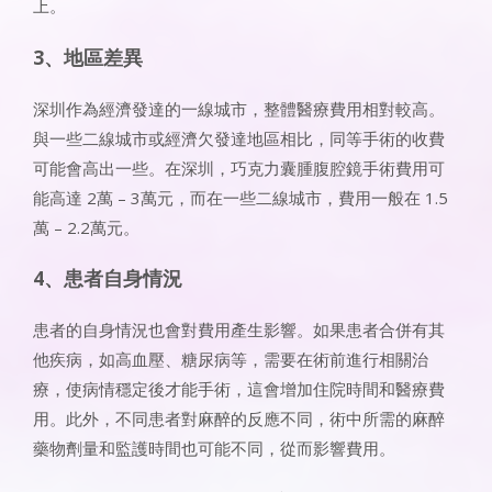
上。
3、地區差異
深圳作為經濟發達的一線城市，整體醫療費用相對較高。
與一些二線城市或經濟欠發達地區相比，同等手術的收費
可能會高出一些。在深圳，巧克力囊腫腹腔鏡手術費用可
能高達 2萬 – 3萬元，而在一些二線城市，費用一般在 1.5
萬 – 2.2萬元。
4、患者自身情況
患者的自身情況也會對費用產生影響。如果患者合併有其
他疾病，如高血壓、糖尿病等，需要在術前進行相關治
療，使病情穩定後才能手術，這會增加住院時間和醫療費
用。此外，不同患者對麻醉的反應不同，術中所需的麻醉
藥物劑量和監護時間也可能不同，從而影響費用。