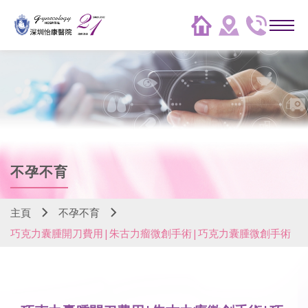
不孕不育
主頁
不孕不育
巧克力囊腫開刀費用|朱古力瘤微創手術|巧克力囊腫微創手術