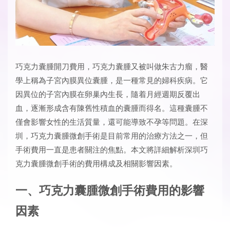
巧克力囊腫開刀費用
，巧克力囊腫又被叫做朱古力瘤，醫
學上稱為子宮內膜異位囊腫，是一種常見的婦科疾病。它
因異位的子宮內膜在卵巢內生長，隨着月經週期反覆出
血，逐漸形成含有陳舊性積血的囊腫而得名。這種囊腫不
僅會影響女性的生活質量，還可能導致不孕等問題。在深
圳，巧克力囊腫微創手術是目前常用的治療方法之一，但
手術費用一直是患者關注的焦點。本文將詳細解析深圳巧
克力囊腫微創手術的費用構成及相關影響因素。
一、巧克力囊腫微創手術費用的影響
因素