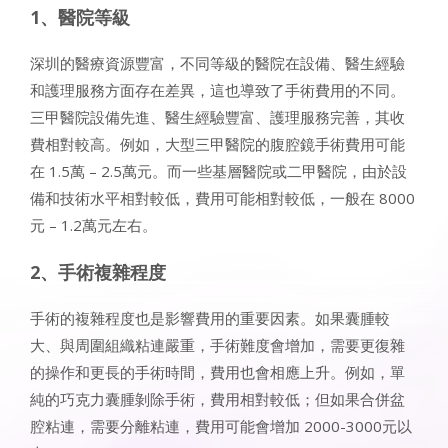
1、醫院等級
深圳的醫療資源豐富，不同等級的醫院在設備、醫生經驗
和護理服務方面存在差異，這也導致了手術費用的不同。
三甲醫院設備先進、醫生經驗豐富、護理服務完善，其收
費相對較高。例如，大型三甲醫院的腹腔鏡手術費用可能
在 1.5萬 – 2.5萬元。而一些基層醫院或二甲醫院，由於設
備和技術水平相對較低，費用可能相對較低，一般在 8000
元 – 1.2萬元左右。
2、手術複雜程度
手術的複雜程度也是影響費用的重要因素。如果囊腫較
大、與周圍組織粘連嚴重，手術難度會增加，需要更復雜
的操作和更長的手術時間，費用也會相應上升。例如，單
純的巧克力囊腫剝除手術，費用相對較低；但如果合併盆
腔粘連，需要分離粘連，費用可能會增加 2000-3000元以