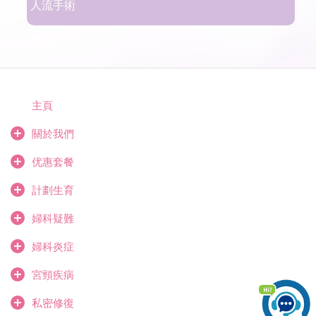
人流手術
主頁
關於我們
优惠套餐
計劃生育
婦科疑難
婦科炎症
宮頸疾病
私密修復