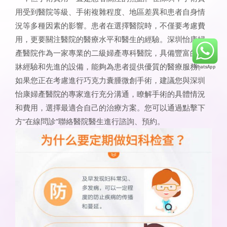
用受到醫院等級、手術複雜程度、地區差異和患者自身情
況等多種因素的影響。患者在選擇醫院時，不僅要考慮費
用，更要關注醫院的醫療水平和醫生的經驗。深圳怡康婦
產醫院作為一家專業的二級婦產專科醫院，具備豐富的臨
牀經驗和先進的設備，能夠為患者提供優質的醫療服務。
如果您正在考慮進行巧克力囊腫微創手術，建議您與深圳
怡康婦產醫院的專家進行充分溝通，瞭解手術的具體情況
和費用，選擇最適合自己的治療方案。您可以通過點擊下
方“在線問診”聯絡醫院醫生進行諮詢、預約。