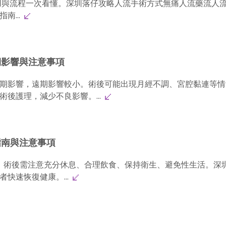
用與流程一次看懂。深圳落仔攻略人流手術方式無痛人流藥流人
南...
期影響與注意事項
期影響，遠期影響較小。術後可能出現月經不調、宮腔黏連等情
後護理，減少不良影響。...
指南與注意事項
週，術後需注意充分休息、合理飲食、保持衛生、避免性生活。深
快速恢復健康。...