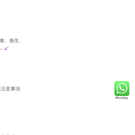
食、衞生、
..
表注意事項