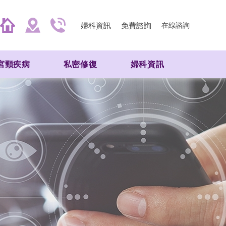
婦科資訊
免費諮詢
在線諮詢
宮頸疾病
私密修復
婦科資訊