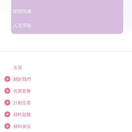
深圳怡康
人流手術
主頁
關於我們
优惠套餐
計劃生育
婦科疑難
婦科炎症