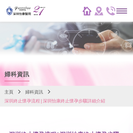
婦科資訊
主頁
婦科資訊
深圳終止懷孕流程|深圳怡康終止懷孕步驟詳細介紹