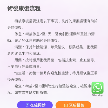
術後康復流程
術後康復需要注意以下事項，良好的康復護理有助於
身體恢復。
休息：術後休息2至3天，避免劇烈運動和重體力勞
動。充足的休息有助於身體恢復。
清潔：保持外陰清潔，每天清洗，預防感染。術後兩
週內避免坐浴和游泳。
用藥：按時服用術後用藥，包括抗生素、止血藥等。
不要自行停藥或減量。
性生活：術後一個月內避免性生活，待月經恢復正常
後再恢復。
複查：術後2至3週到院進行超聲波複查，確認康復情
況。如有異常應立即就醫。