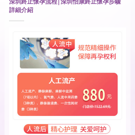
深圳終止懷孕流程|深圳怡康終止懷孕步驟
詳細介紹