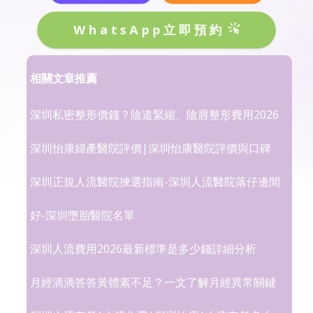
WhatsApp立即預約
相關文章推薦
深圳私密整形價錢？陰道緊縮、陰唇整形費用2026
深圳怡康婦產醫院評價|深圳怡康醫院評價與口碑
深圳正規人流醫院揀選指南-深圳人流醫院落仔邊間
好-深圳墮胎醫院名單
深圳人流費用2026最新標準是多少錢詳細分析
月經滴滴答答黃體素不足？一文了解月經異常關鍵