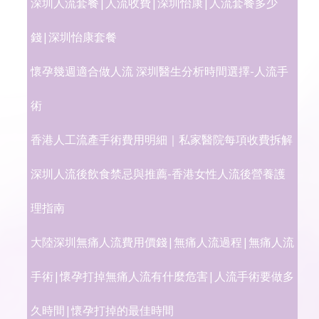
深圳人流套餐|人流收費|深圳怡康|人流套餐多少
錢|深圳怡康套餐
懷孕幾週適合做人流 深圳醫生分析時間選擇-人流手
術
香港人工流產手術費用明細｜私家醫院每項收費拆解
深圳人流後飲食禁忌與推薦-香港女性人流後營養護
理指南
大陸深圳無痛人流費用價錢|無痛人流過程|無痛人流
手術|懷孕打掉無痛人流有什麼危害|人流手術要做多
久時間|懷孕打掉的最佳時間