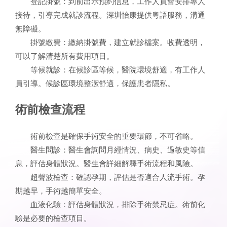
登記掛號：到前出示預約信息，工作人員會安排專人
接待，引導完成就診流程。深圳怡康提供粵語服務，溝通
無障礙。
掛號繳費：繳納掛號費，建立就診檔案。收費透明，
可以了解清楚所有費用項目。
等候就診：在候診區等候，醫院環境舒適，有工作人
員引導。候診區環境整潔舒適，保護患者隱私。
術前檢查流程
術前檢查是確保手術安全的重要環節，不可省略。
醫生問診：醫生會詢問月經情況、病史、過敏史等信
息，評估身體狀況。醫生會詳細解釋手術流程和風險。
超聲波檢查：確認孕期，評估是否適合人流手術。孕
期越早，手術越簡單安全。
血液化驗：評估身體狀況，排除手術禁忌症。術前化
驗是必要的檢查項目。