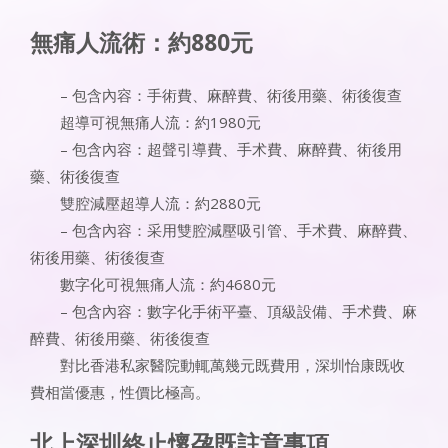
無痛人流術：約880元
– 包含內容：手術費、麻醉費、術後用藥、術後復查
超導可視無痛人流：約1980元
– 包含內容：超聲引導費、手术費、麻醉費、術後用
藥、術後復查
雙腔減壓超導人流：約2880元
– 包含內容：采用雙腔減壓吸引管、手术費、麻醉費、
術後用藥、術後復查
數字化可視無痛人流：約4680元
– 包含內容：數字化手術平臺、頂級設備、手术費、麻
醉費、術後用藥、術後復查
對比香港私家醫院動輒萬幾元既費用，深圳怡康既收
費相當優惠，性價比極高。
北上深圳終止懷孕既註意事項