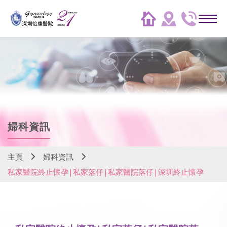
婦科資訊
主頁
婦科資訊
私家醫院終止懷孕|私家落仔|私家醫院落仔|深圳終止懷孕