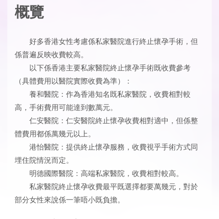
概覽
好多香港女性考慮係私家醫院進行終止懷孕手術，但
係普遍反映收費較高。
以下係香港主要私家醫院終止懷孕手術既收費參考
（具體費用以醫院實際收費為準）：
養和醫院：作為香港知名既私家醫院，收費相對較
高，手術費用可能達到數萬元。
仁安醫院：仁安醫院終止懷孕收費相對適中，但係整
體費用都係萬幾元以上。
港怡醫院：提供終止懷孕服務，收費視乎手術方式同
埋住院情況而定。
明德國際醫院：高端私家醫院，收費相對較高。
私家醫院終止懷孕收費最平既選擇都要萬幾元，對於
部分女性來說係一筆唔小既負擔。