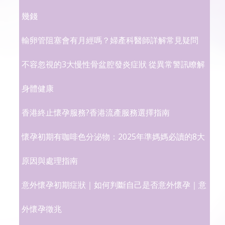
幾錢
輸卵管阻塞會有月經嗎？婦產科醫師詳解常見疑問
不容忽視的3大慢性骨盆腔發炎症狀 從異常警訊瞭解
身體健康
香港終止懷孕服務?香港流產服務選擇指南
懷孕初期有咖啡色分泌物：2025年準媽媽必讀的8大
原因與處理指南
意外懷孕初期症狀｜如何判斷自己是否意外懷孕｜意
外懷孕徵兆