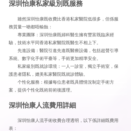
深圳怡康私家級別既服務
雖然深圳怡康既收費比香港私家醫院低很多，但係服
務質量一啲都唔輸蝕：
專業團隊：深圳怡康既婦科醫生擁有豐富既臨床經
驗，技術水平同香港私家醫院既醫生不相上下。
先進設備：醫院引進先進既醫療設備，包括超聲引導
系統、數字化手術平臺等，手術更加精準安全。
私家級別既就診環境：一人一診室，獨立手術室，保
護患者隱私，媲美私家醫院既就診體驗。
个性化服務：根據每位患者既具體情況制定手術方
案，提供个性化既術前術後護理。
深圳怡康人流費用詳細
深圳怡康人流手術收費合理透明，以下係詳細既費用
表：