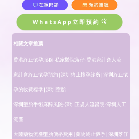
WhatsApp立即預約
相關文章推薦
香港終止懷孕服務-私家醫院落仔-香港家計會人流
家計會終止懷孕預約|深圳終止懷孕診所|深圳終止懷
孕的收費標準|深圳墮胎
深圳墮胎手術麻醉風險-深圳正規人流醫院-深圳人工
流產
大陸藥物流產墮胎價格費用|藥物終止懷孕|深圳落仔