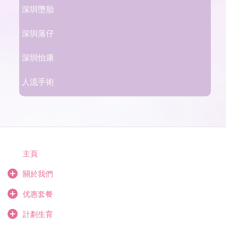
深圳墮胎
深圳落仔
深圳怡康
人流手術
主頁
關於我們
优惠套餐
計劃生育