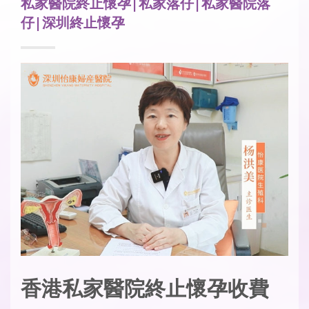
私家醫院終止懷孕|私家落仔|私家醫院落
仔|深圳終止懷孕
香港私家醫院終止懷孕收費