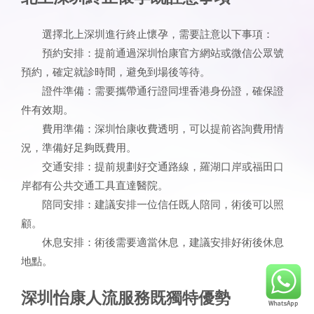
選擇北上深圳進行終止懷孕，需要註意以下事項：
預約安排：提前通過深圳怡康官方網站或微信公眾號
預約，確定就診時間，避免到場後等待。
證件準備：需要攜帶通行證同埋香港身份證，確保證
件有效期。
費用準備：深圳怡康收費透明，可以提前咨詢費用情
況，準備好足夠既費用。
交通安排：提前規劃好交通路線，羅湖口岸或福田口
岸都有公共交通工具直達醫院。
陪同安排：建議安排一位信任既人陪同，術後可以照
顧。
休息安排：術後需要適當休息，建議安排好術後休息
地點。
深圳怡康人流服務既獨特優勢