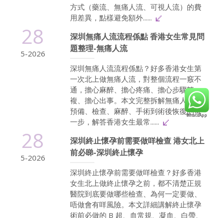
方式（藥流、無痛人流、可視人流）的費
用差異，點樣避免額外......
28
深圳無痛人流流程係點 香港女生常見問
題整理-無痛人流
5-2026
深圳無痛人流流程係點？好多香港女生第
一次北上做無痛人流，對整個流程一竅不
通，擔心麻醉、擔心疼痛、擔心步驟繁
複、擔心出事。本文完整拆解無痛人流從
預備、檢查、麻醉、手術到術後恢復的每
一步，解答香港女生最常......
28
深圳終止懷孕前需要做咩檢查 港女北上
前必睇-深圳終止懷孕
5-2026
深圳終止懷孕前需要做咩檢查？好多香港
女生北上做終止懷孕之前，都不清楚正規
醫院到底要做哪些檢查、為何一定要做、
唔做會有咩風險。本文詳細講解終止懷孕
術前必做的 B 超、血常規、凝血、白帶、