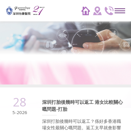
28
深圳打胎後幾時可以返工 港女比較關心
嘅問題-打胎
5-2026
深圳打胎後幾時可以返工？係好多香港職
場女性最關心嘅問題。返工太早就會影響